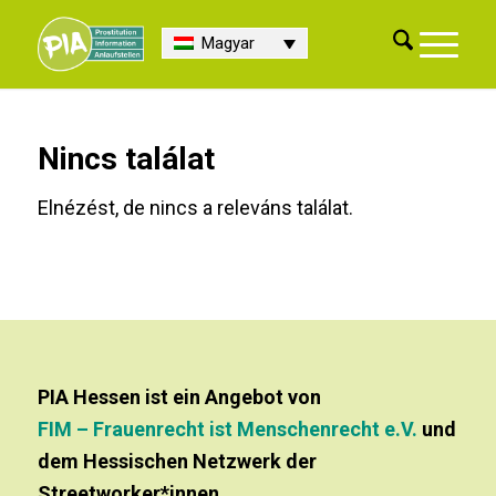
Magyar
Nincs találat
Elnézést, de nincs a releváns találat.
PIA Hessen ist ein Angebot von
FIM – Frauenrecht ist Menschenrecht e.V.
und
dem Hessischen Netzwerk der
Streetworker*innen.