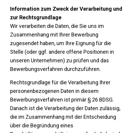
Information zum Zweck der Verarbeitung und
zur Rechtsgrundlage
Wir verarbeiten die Daten, die Sie uns im
Zusammenhang mit Ihrer Bewerbung
zugesendet haben, um Ihre Eignung für die
Stelle (oder ggf. andere offene Positionen in
unseren Unternehmen) zu prüfen und das
Bewerbungsverfahren durchzuführen.
Rechtsgrundlage für die Verarbeitung Ihrer
personenbezogenen Daten in diesem
Bewerbungsverfahren ist primär § 26 BDSG.
Danach ist die Verarbeitung der Daten zulässig,
die im Zusammenhang mit der Entscheidung
über die Begründung eines