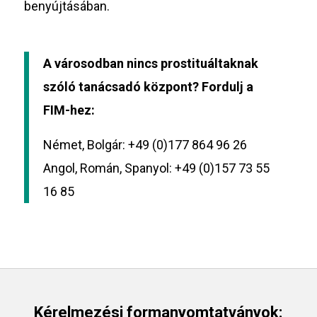
benyújtásában.
A városodban nincs prostituáltaknak
szóló tanácsadó központ? Fordulj a
FIM-hez:
Német, Bolgár: +49 (0)177 864 96 26
Angol, Román, Spanyol: +49 (0)157 73 55
16 85
Kérelmezési formanyomtatványok: