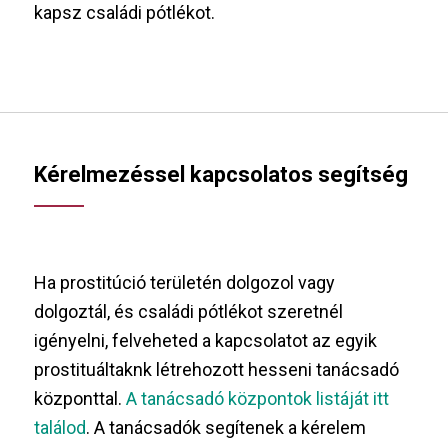
kapsz családi pótlékot.
Kérelmezéssel kapcsolatos segítség
Ha prostitúció területén dolgozol vagy
dolgoztál, és családi pótlékot szeretnél
igényelni, felveheted a kapcsolatot az egyik
prostituáltaknk létrehozott hesseni tanácsadó
központtal.
A tanácsadó központok listáját itt
találod
. A tanácsadók segítenek a kérelem