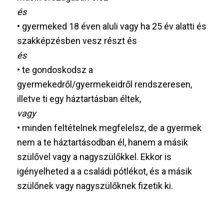
és
• gyermeked 18 éven aluli vagy ha 25 év alatti és
szakképzésben vesz részt és
és
• te gondoskodsz a
gyermekedről/gyermekeidről rendszeresen,
illetve ti egy háztartásban éltek,
vagy
• minden feltételnek megfelelsz, de a gyermek
nem a te háztartásodban él, hanem a másik
szülővel vagy a nagyszülőkkel. Ekkor is
igényelheted a a családi pótlékot, és a másik
szülőnek vagy nagyszülőknek fizetik ki.