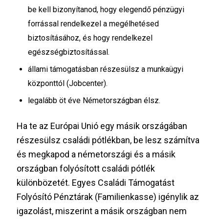
be kell bizonyítanod, hogy elegendő pénzügyi
forrással rendelkezel a megélhetésed
biztosításához, és hogy rendelkezel
egészségbiztosítással.
állami támogatásban részesülsz a munkaügyi
központtól (Jobcenter).
legalább öt éve Németországban élsz.
Ha te az Európai Unió egy másik országában
részesülsz családi pótlékban, be lesz számítva
és megkapod a németországi és a másik
országban folyósított családi pótlék
különbözetét. Egyes Családi Támogatást
Folyósító Pénztárak (Familienkasse) igénylik az
igazolást, miszerint a másik országban nem