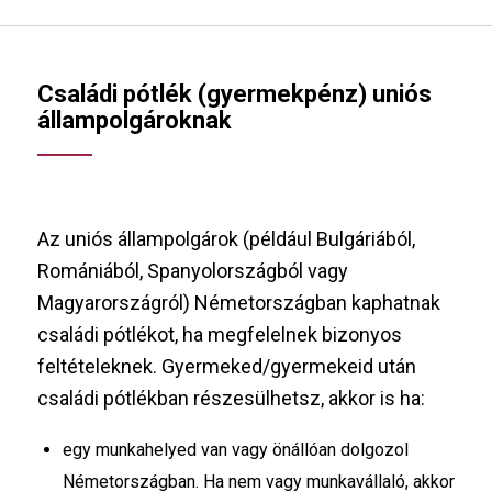
Családi pótlék (gyermekpénz) uniós
állampolgároknak
Az uniós állampolgárok (például Bulgáriából,
Romániából, Spanyolországból vagy
Magyarországról) Németországban kaphatnak
családi pótlékot, ha megfelelnek bizonyos
feltételeknek. Gyermeked/gyermekeid után
családi pótlékban részesülhetsz, akkor is ha:
egy munkahelyed van vagy önállóan dolgozol
Németországban. Ha nem vagy munkavállaló, akkor