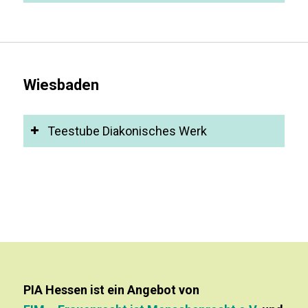
Wiesbaden
Teestube Diakonisches Werk
PIA Hessen ist ein Angebot von