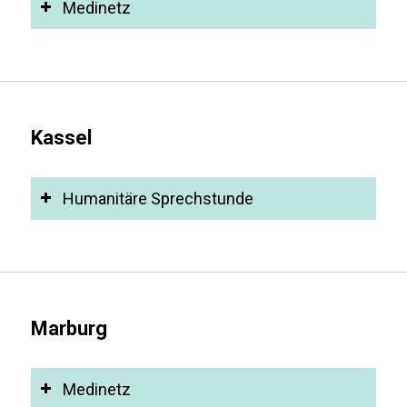
Medinetz
Kassel
Humanitäre Sprechstunde
Marburg
Medinetz