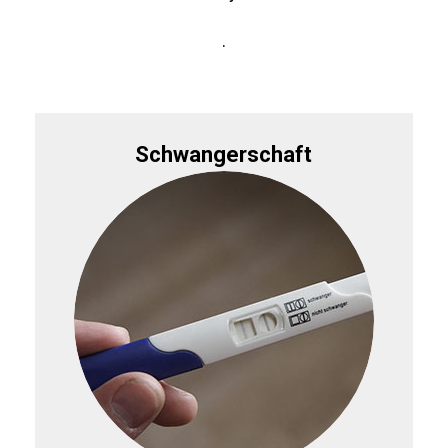
.
Schwanger­schaft