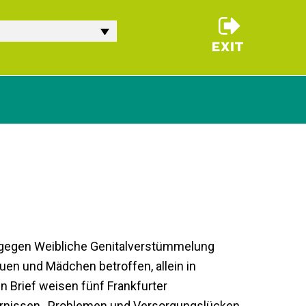
Tag gegen Weibliche Genitalverstümmelung
uen und Mädchen betroffen, allein in
 Brief weisen fünf Frankfurter
ernissen, Problemen und Versorgungslücken