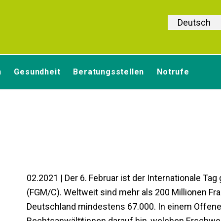
Deutsch
n
Gesundheit
Beratungsstellen
Notrufe
02.2021 | Der 6. Februar ist der Internationale 
(FGM/C). Weltweit sind mehr als 200 Millionen Fra
Deutschland mindestens 67.000. In einem Offenen
Rechtsanwält*innen darauf hin, welchen Erschw